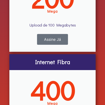
Mega
Upload de 100 Megabytes
Assine Já
Internet Fibra
400
Mega