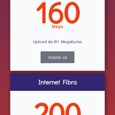
160
Mega
Upload de 80 Megabytes
Assine Já
Internet Fibra
200