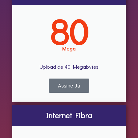
80
Mega
Upload de 40 Megabytes
Assine Já
Internet Fibra