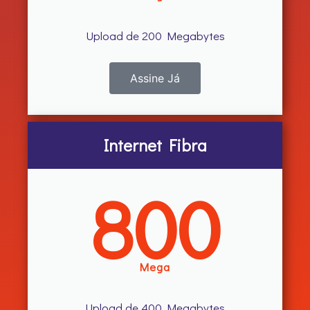
Upload de 200 Megabytes
Assine Já
Internet Fibra
800
Mega
Upload de 400 Megabytes