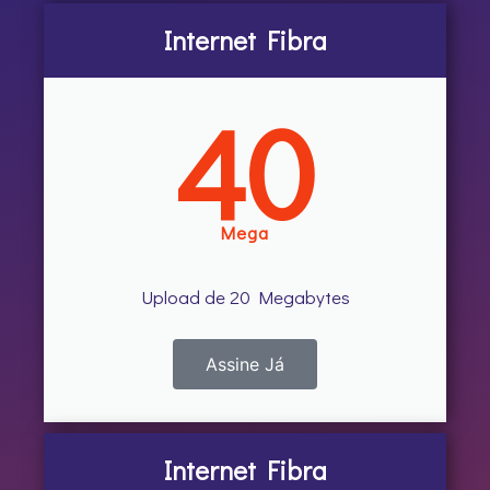
Internet Fibra
40
Mega
Upload de 20 Megabytes
Assine Já
Internet Fibra