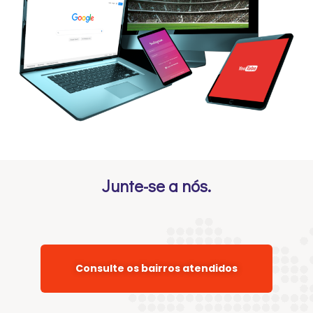
Junte-se a
nós.
Consulte os bairros atendidos